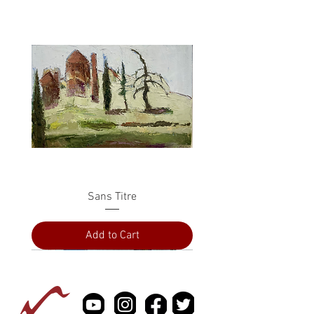
Sans Titre
Add to Cart