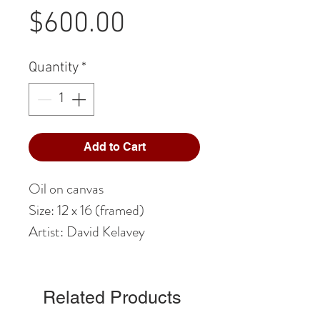
Price
$600.00
Quantity
*
Add to Cart
Oil on canvas
Size: 12 x 16 (framed)
Artist: David Kelavey
Related Products