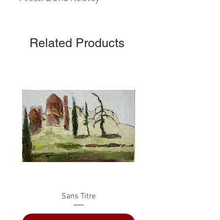
Related Products
Sans Titre