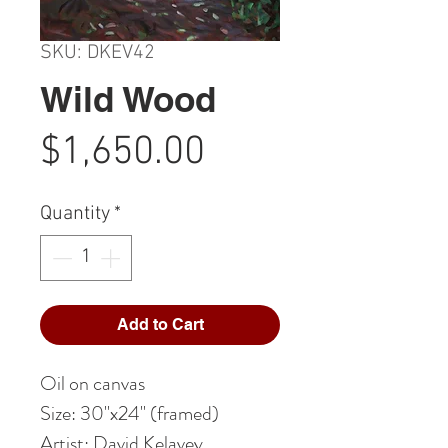
SKU: DKEV42
Wild Wood
Price
$1,650.00
Quantity
*
Add to Cart
Oil on canvas
Size: 30"x24" (framed)
Artist: David Kelavey