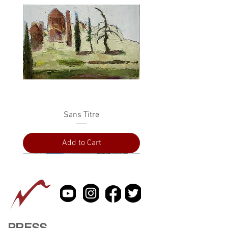
Sans Titre
Add to Cart