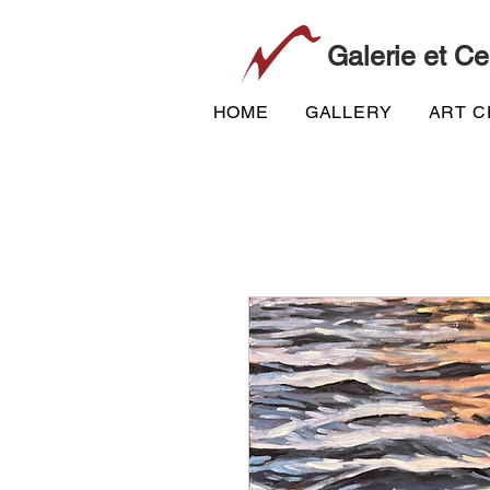
Galerie et Ce
HOME
GALLERY
ART 