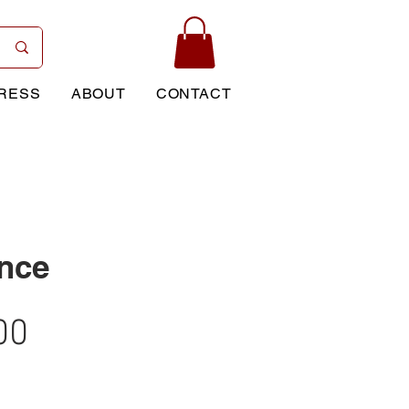
RESS
ABOUT
CONTACT
nce
Price
00