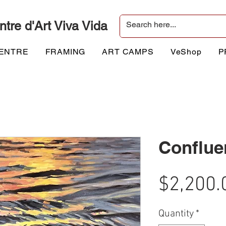
ntre d'Art Viva Vida
CENTRE
FRAMING
ART CAMPS
VeShop
P
Conflue
$2,200.
Quantity
*