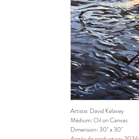
Artiste: David Kelavey
Médium: Oil on Canvas
Dimension: 30" x 30"
Année de production: 2024