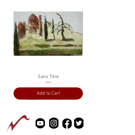
Sans Titre
Add to Cart