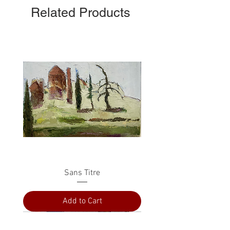
Related Products
Sans Titre
Add to Cart