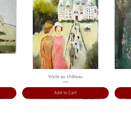
Quick View
Visite au château
Add to Cart