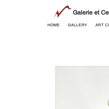
Galerie et Ce
HOME
GALLERY
ART 