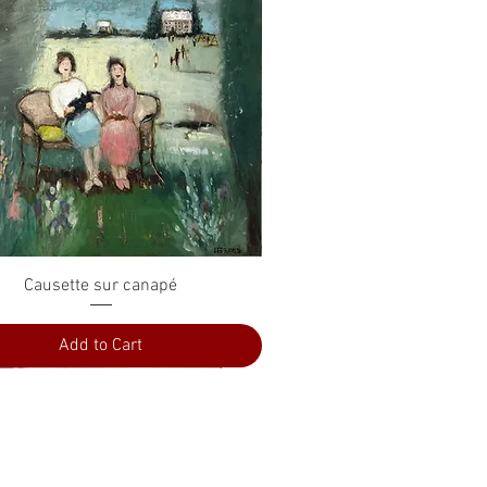
Quick View
Causette sur canapé
Add to Cart