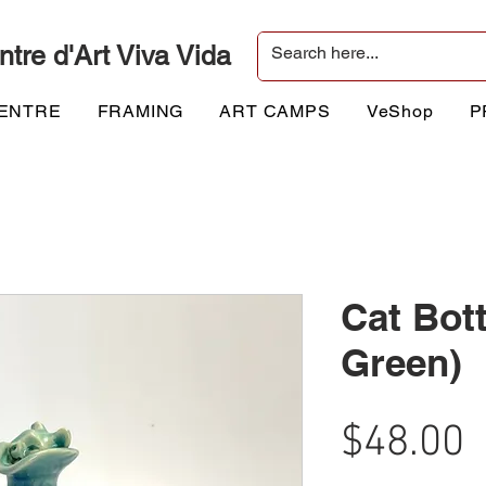
ntre d'Art Viva Vida
CENTRE
FRAMING
ART CAMPS
VeShop
P
Cat Bott
Green)
P
$48.00