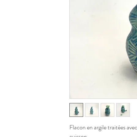
Flacon en argile traitées ave
cuisson.