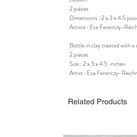
2 pièces
Dimensions : 2 x 3 x 4.5 pou
Artiste : Eva Ferenczy-Rei
Bottle in clay treated with a 
2 pieces
Size : 2 x 3 x 4.5 inches
Artist : Eva Ferenczy-Reic
Related Products