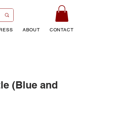
RESS
ABOUT
CONTACT
le (Blue and
rice