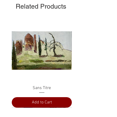
Related Products
Sans Titre
Add to Cart