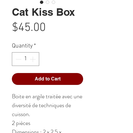
Cat Kiss Box
Price
$45.00
Quantity
*
Add to Cart
Boite en argile traitée avec une
diversité de techniques de
cuisson.
2 pièces
Dimensions : 2 x 2.5 x