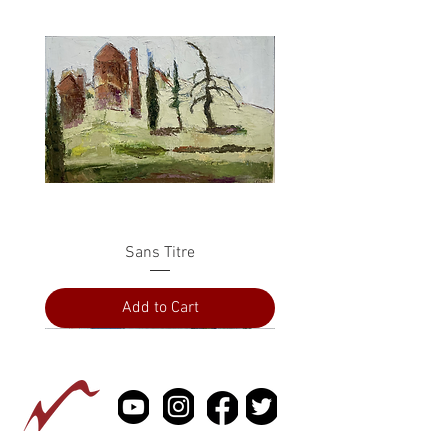
Sans Titre
Add to Cart