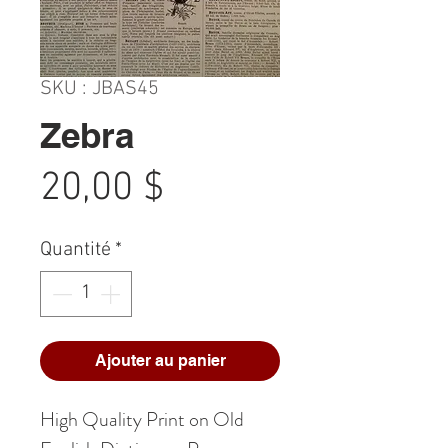
SKU : JBAS45
Zebra
Prix
20,00 $
Quantité
*
Ajouter au panier
High Quality Print on Old