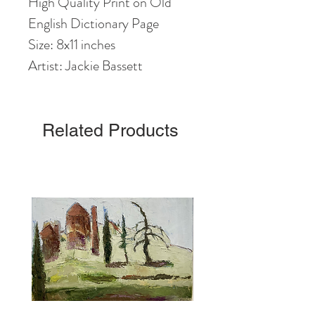
High Quality Print on Old
English Dictionary Page
Size: 8x11 inches
Artist: Jackie Bassett
Related Products