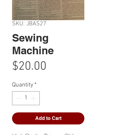
SKU: JBAS27
Sewing
Machine
Price
$20.00
Quantity
*
Add to Cart