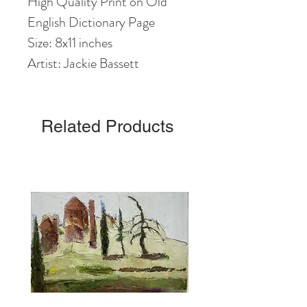
High Quality Print on Old
English Dictionary Page
Size: 8x11 inches
Artist: Jackie Bassett
Related Products