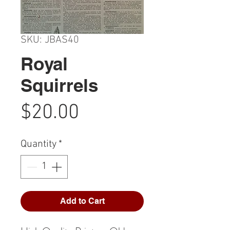
SKU: JBAS40
Royal
Squirrels
Price
$20.00
Quantity
*
Add to Cart