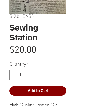
SKU: JBAS51
Sewing
Station
Price
$20.00
Quantity
*
Add to Cart
High Quality Print on Old