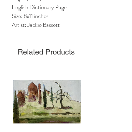
English Dictionary Page
Size: 8x11 inches
Artist: Jackie Bassett
Related Products