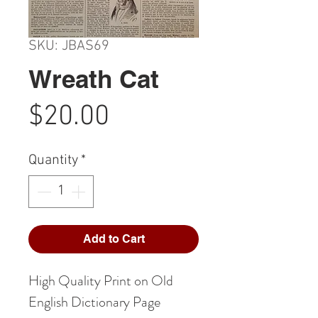
SKU: JBAS69
Wreath Cat
Price
$20.00
Quantity
*
Add to Cart
High Quality Print on Old
English Dictionary Page