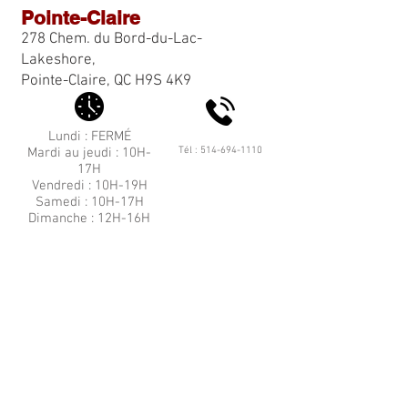
Pointe-Claire
278 Chem. du Bord-du-Lac-
Lakeshore,
Pointe-Claire, QC H9S 4K9
Lundi : FERMÉ
Mardi au jeudi : 10H-
Tél :
514-694-1110
17H
Vendredi : 10H-19H
Samedi : 10H-17H
Dimanche : 12
H-16H