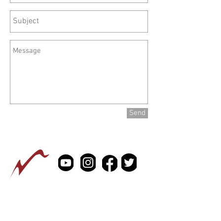
Send
PRESSE
À PROPOS