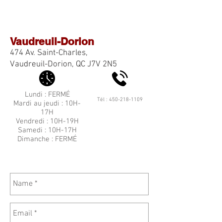
Vaudreuil-Dorion
474 Av. Saint-Charles,
Vaudreuil-Dorion, QC J7V 2N5
Lundi : FERMÉ
Tél :
450-218-1109
Mardi au jeudi : 10H-
17H
Vendredi : 10H-19H
Samedi : 10H-17H
Dimanche : FERMÉ