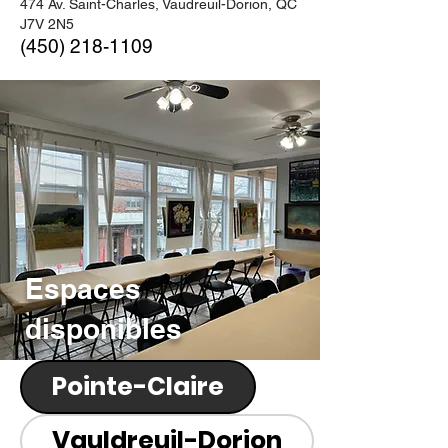
474 Av. Saint-Charles, Vaudreuil-Dorion, QC
J7V 2N5
(450) 218-1109
Espaces
disponibles
Pointe-Claire
Vauldreuil-Dorion