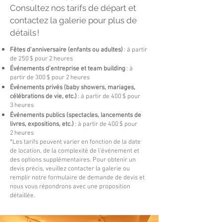
Consultez nos tarifs de départ et
contactez la galerie pour plus de
détails !
Fêtes d'anniversaire (enfants ou adultes)
: à partir
de 250 $ pour 2 heures
Événements d’entreprise et team building
: à
partir de 300 $ pour 2 heures
Événements privés (baby showers, mariages,
célébrations de vie, etc.)
: à partir de 400 $ pour
3 heures
Événements publics (spectacles, lancements de
livres, expositions, etc.)
: à partir de 400 $ pour
2 heures
*Les tarifs peuvent varier en fonction de la date
de location, de la complexité de l’événement et
des options supplémentaires. Pour obtenir un
devis précis, veuillez contacter la galerie ou
remplir notre formulaire de demande de devis et
nous vous répondrons avec une proposition
détaillée.