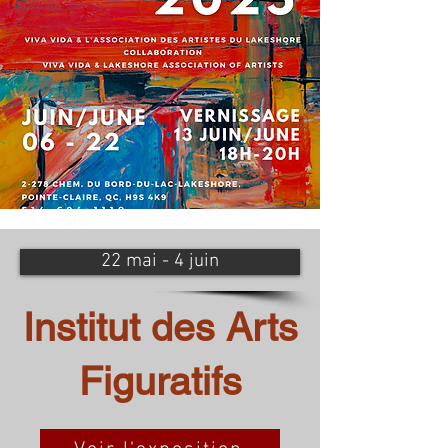
22 mai - 4 juin
Institut des Arts
Figuratifs