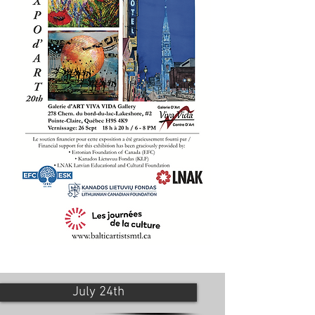
July 24th