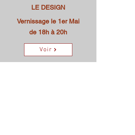
LE DESIGN
Vernissage le 1er Mai
de 18h à 20h
Voir