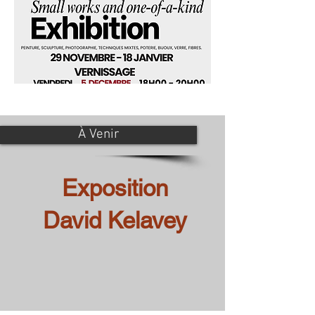
À Venir
Exposition
David Kelavey