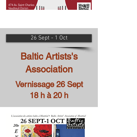
26 Sept - 1 Oct
Baltic Artists's
Association
Vernissage 26 Sept
18 h à 20 h