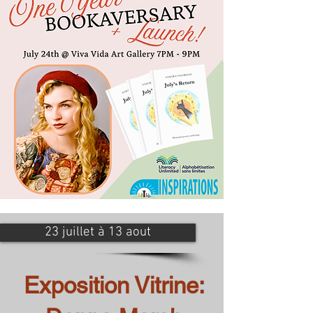
23 juillet à 13 aout
Exposition Vitrine: