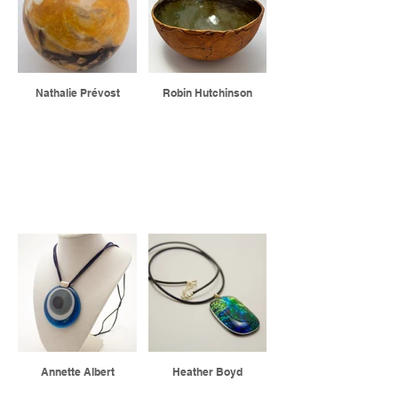
Nathalie Prévost
Robin Hutchinson
BIJOUX
Annette Albert
Heather Boyd