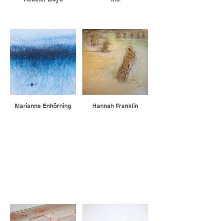
Marianne Enhörning
Hannah Franklin
SCULPTURES ET VERRE