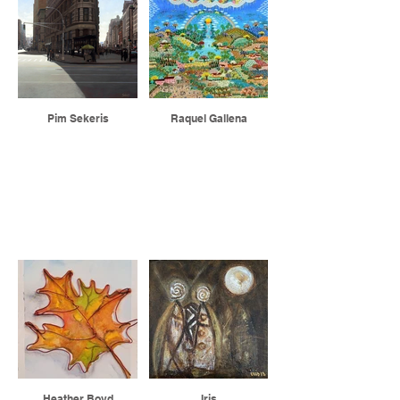
Pim Sekeris
Raquel Gallena
TECHNIQUES MIXTES
Heather Boyd
Iris