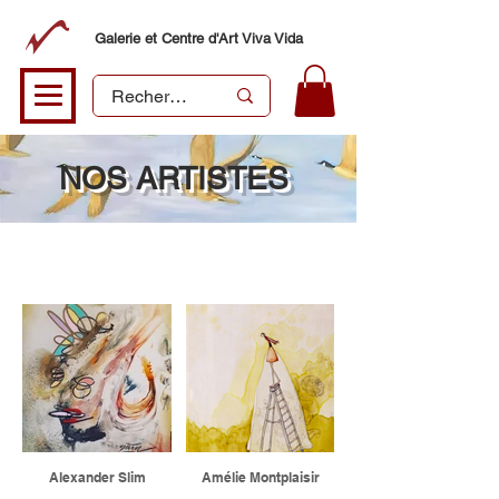
Galerie et Centre d'Art Viva Vida
NOS ARTISTES
PEINTURES ET DESSINS
Alexander Slim
Amélie Montplaisir