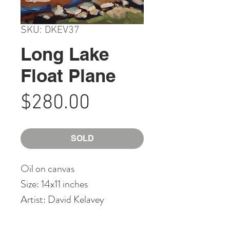
SKU: DKEV37
Long Lake
Float Plane
Price
$280.00
SOLD
Oil on canvas
Size: 14x11 inches
Artist: David Kelavey