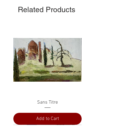
Related Products
Sans Titre
Add to Cart