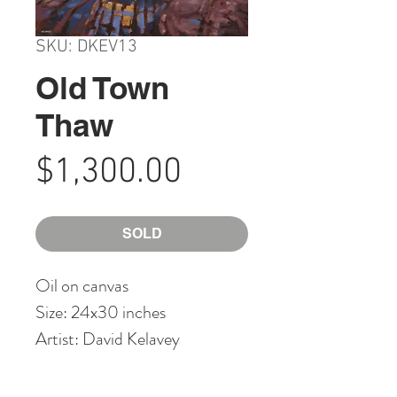
SKU: DKEV13
Old Town
Thaw
Price
$1,300.00
SOLD
Oil on canvas
Size: 24x30 inches
Artist: David Kelavey