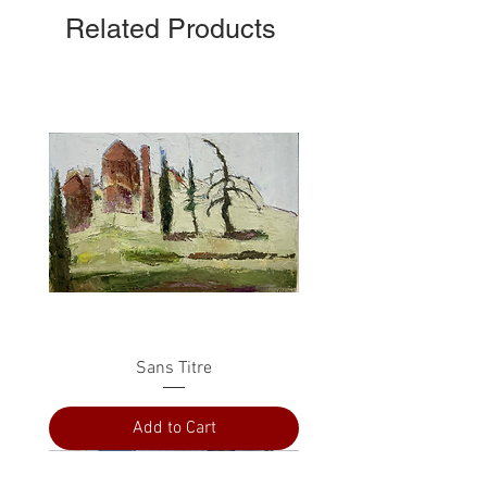
Related Products
Sans Titre
Add to Cart