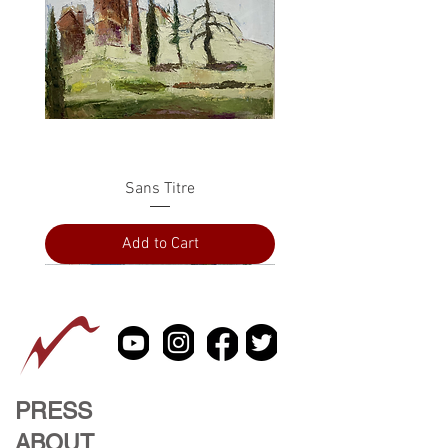
Sans Titre
Add to Cart
PRESS
ABOUT