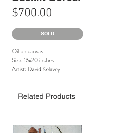
Price
$700.00
SOLD
Oil on canvas
Size: 16x20 inches
Artist: David Kelavey
Related Products