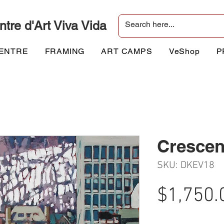
ntre d'Art Viva Vida
CENTRE
FRAMING
ART CAMPS
VeShop
P
Crescen
SKU: DKEV18
$1,750.