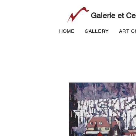
Galerie et Ce
HOME
GALLERY
ART 