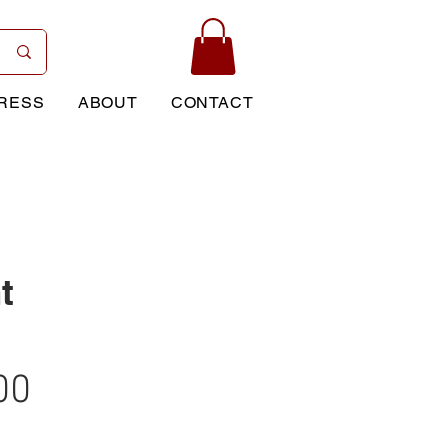
RESS
ABOUT
CONTACT
t
Price
00