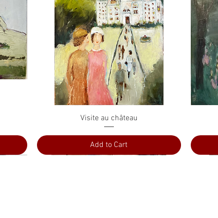
Quick View
Visite au château
Add to Cart