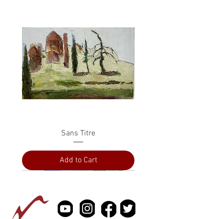
Sans Titre
Add to Cart