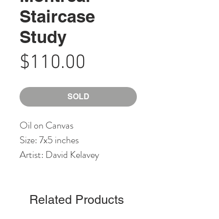
Staircase
Study
Price
$110.00
SOLD
Oil on Canvas
Size: 7x5 inches
Artist: David Kelavey
Related Products