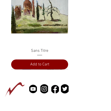
Sans Titre
Add to Cart
PRESS