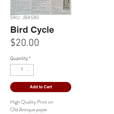
SKU: JBAS80
Bird Cycle
Price
$20.00
Quantity
*
Add to Cart
High Quality Print on
Old Antique paper