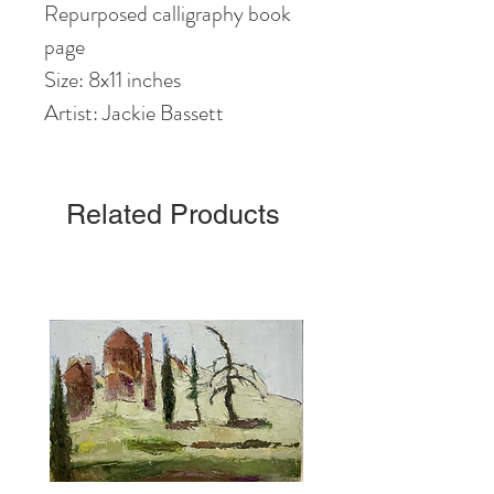
Repurposed calligraphy book
page
Size: 8x11 inches
Artist: Jackie Bassett
Related Products