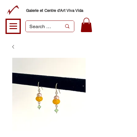
Galerie et Centre d'Art Viva Vida