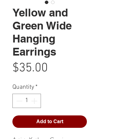
Yellow and
Green Wide
Hanging
Earrings
Price
$35.00
Quantity
*
Add to Cart