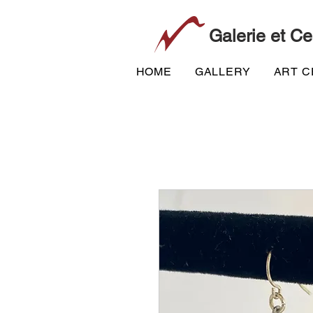
Galerie et Ce
HOME
GALLERY
ART 