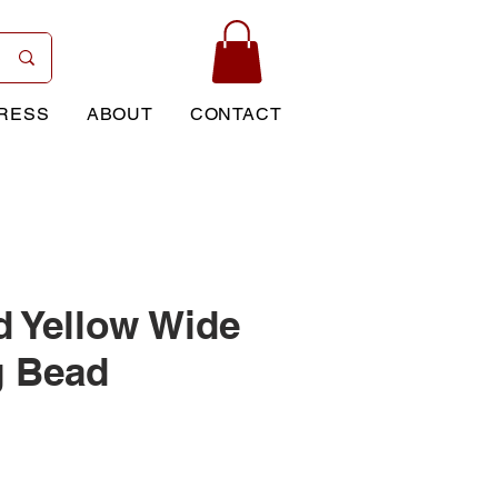
RESS
ABOUT
CONTACT
d Yellow Wide
g Bead