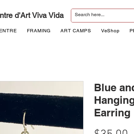
ntre d'Art Viva Vida
CENTRE
FRAMING
ART CAMPS
VeShop
P
Blue an
Hangin
Earring