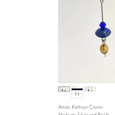
Artist: Kathryn Cronin
Medium: Silver and Beads