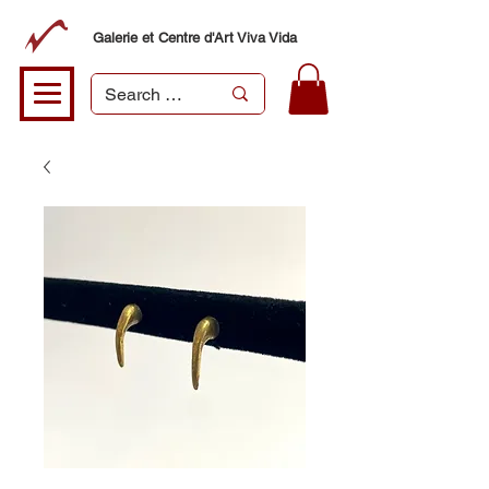
Galerie et Centre d'Art Viva Vida