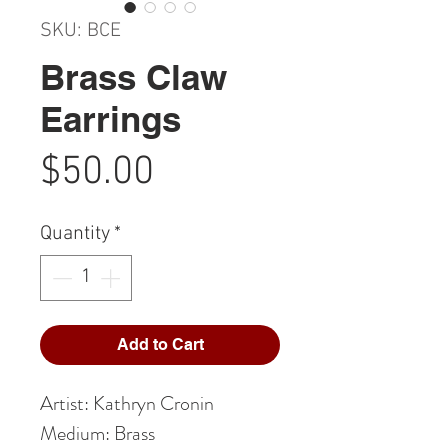
SKU: BCE
Brass Claw
Earrings
Price
$50.00
Quantity
*
Add to Cart
Artist: Kathryn Cronin
Medium: Brass