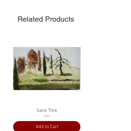
Related Products
Sans Titre
Add to Cart