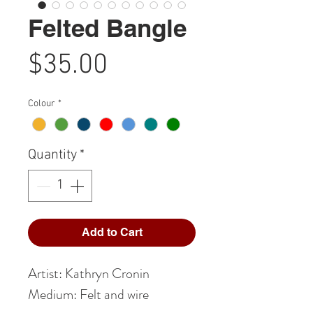
Felted Bangle
Price
$35.00
Colour
*
Quantity
*
Add to Cart
Artist: Kathryn Cronin
Medium: Felt and wire