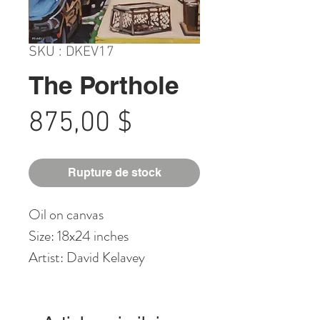
SKU : DKEV17
The Porthole
Prix
875,00 $
Rupture de stock
Oil on canvas
Size: 18x24 inches
Artist: David Kelavey