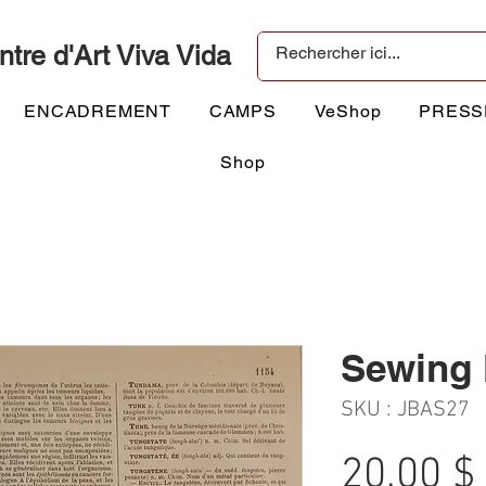
ntre d'Art Viva Vida
ENCADREMENT
CAMPS
VeShop
PRESS
Shop
Sewing
SKU : JBAS27
20,00 $