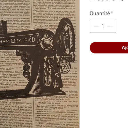
Quantité
*
Aj