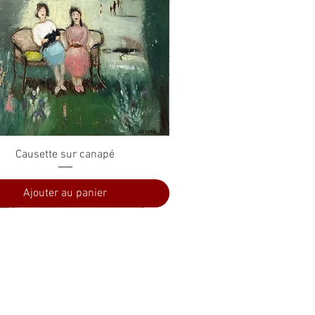
Aperçu rapide
Causette sur canapé
Ajouter au panier