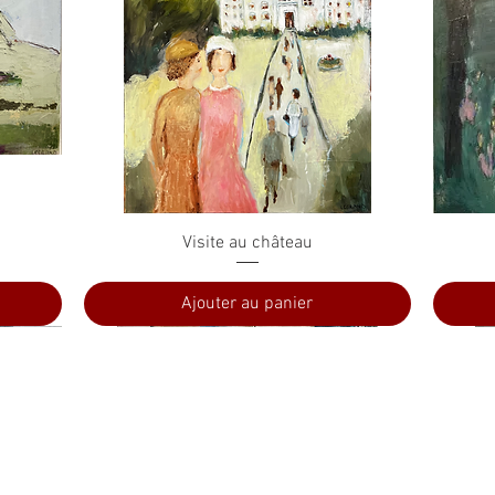
Aperçu rapide
Visite au château
Ajouter au panier