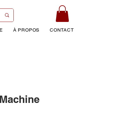
E
À PROPOS
CONTACT
 Machine
Prix