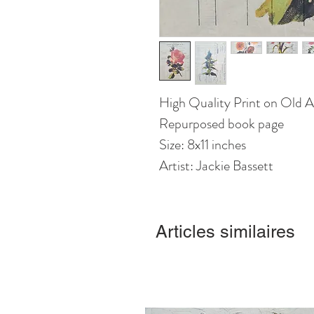
High Quality Print on Old 
Repurposed book page
Size: 8x11 inches
Artist: Jackie Bassett
Articles similaires