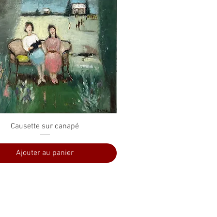
Aperçu rapide
Causette sur canapé
Ajouter au panier