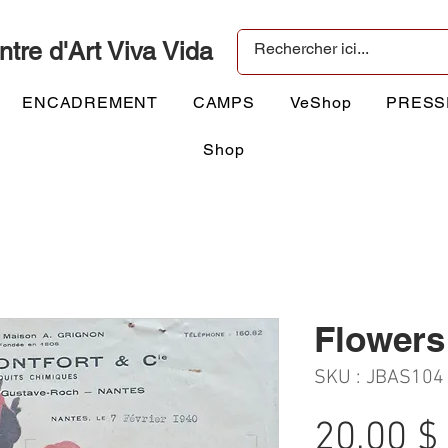
ntre d'Art Viva Vida
ENCADREMENT
CAMPS
VeShop
PRESS
Shop
Flowers
SKU : JBAS104
20,00 $