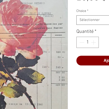
Choice
*
Sélectionner
Quantité
*
Aj