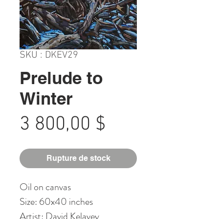
SKU : DKEV29
Prelude to
Winter
Prix
3 800,00 $
Rupture de stock
Oil on canvas
Size: 60x40 inches
Artist: David Kelavey