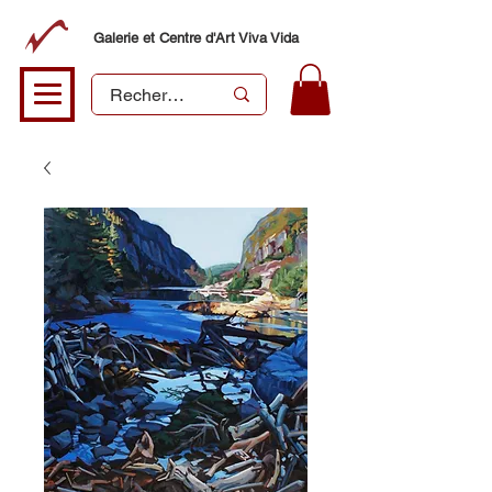
Galerie et Centre d'Art Viva Vida