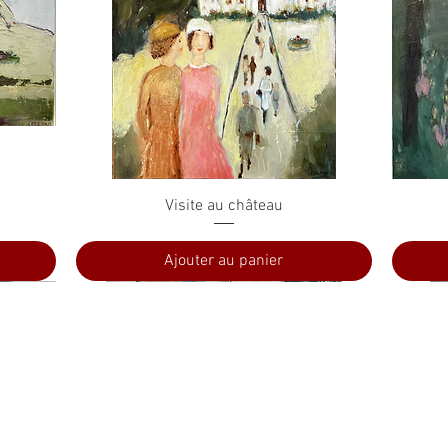
Aperçu rapide
Visite au château
Ajouter au panier