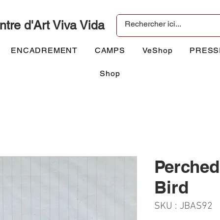
ntre d'Art Viva Vida
ENCADREMENT
CAMPS
VeShop
PRESS
Shop
Perche
Bird
SKU : JBAS92