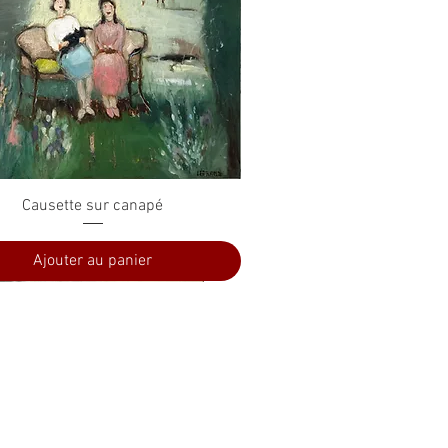
Aperçu rapide
Causette sur canapé
Ajouter au panier