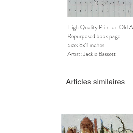
High Quality Print on Old 
Repurposed book page
Size: 8x11 inches
Artist: Jackie Bassett
Articles similaires