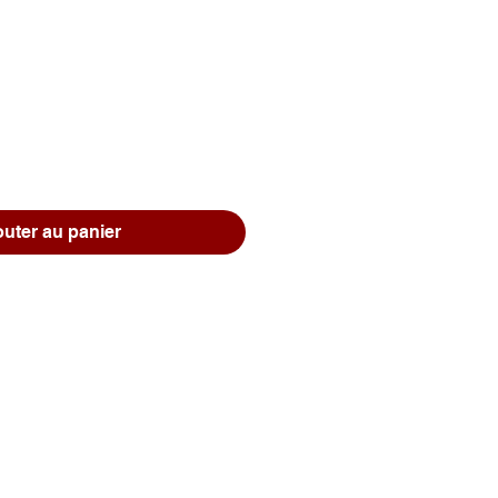
Prix
outer au panier