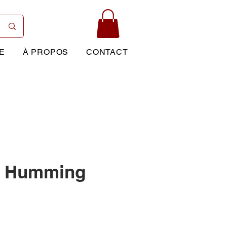
E
À PROPOS
CONTACT
d Humming