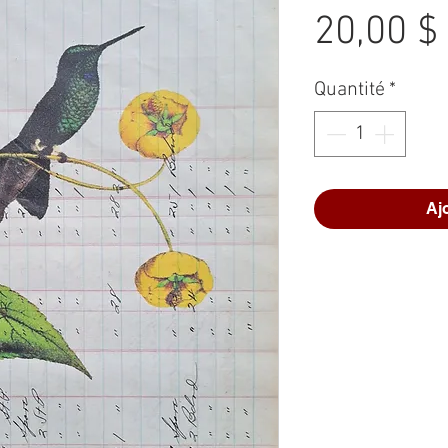
20,00 $
Quantité
*
Aj