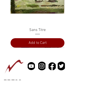
Sans Titre
Add to Cart
PRESS
ABOUT
CONTACT US