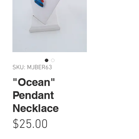
SKU: MJBER63
"Ocean"
Pendant
Necklace
Price
$25.00