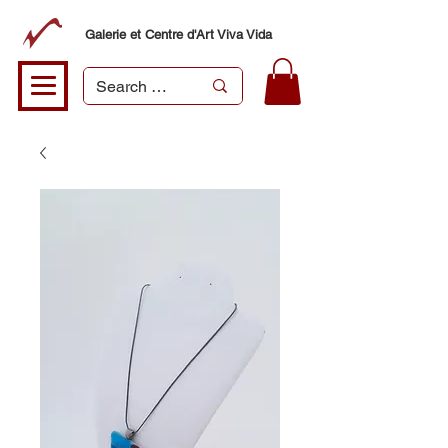
Galerie et Centre d'Art Viva Vida