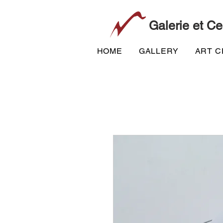
Galerie et Ce
HOME
GALLERY
ART 