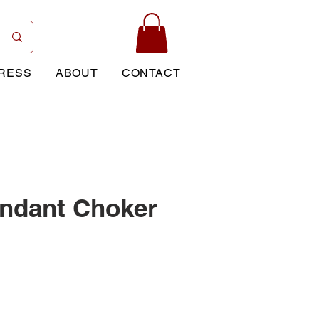
RESS
ABOUT
CONTACT
ndant Choker
rice