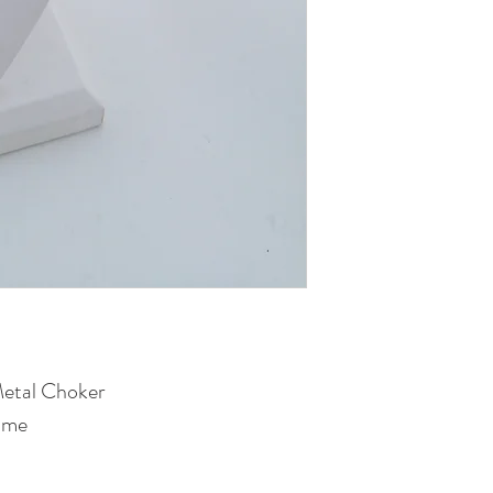
Metal Choker
aume