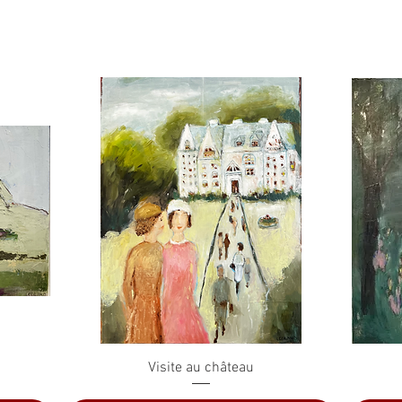
Quick View
Visite au château