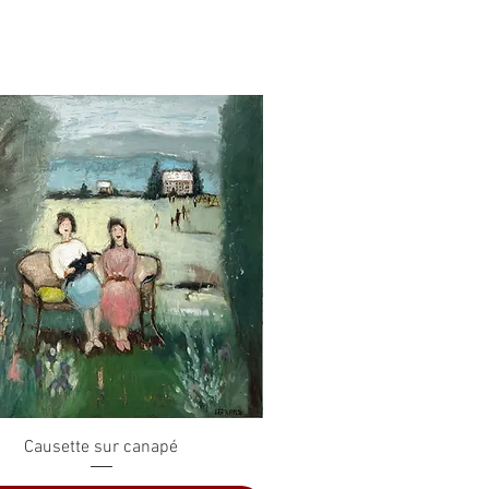
Quick View
Causette sur canapé