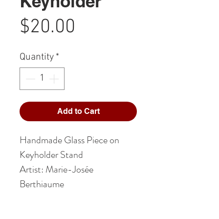
Keyholder
Price
$20.00
Quantity
*
Add to Cart
Handmade Glass Piece on
Keyholder Stand
Artist: Marie-Josée
Berthiaume