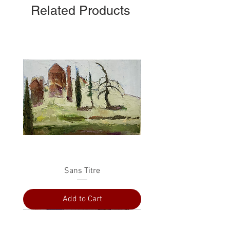
Related Products
Sans Titre
Add to Cart