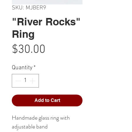
SKU: MJBER9
"River Rocks"
Ring
Price
$30.00
Quantity
*
Add to Cart
Handmade glass ring with
adjustable band