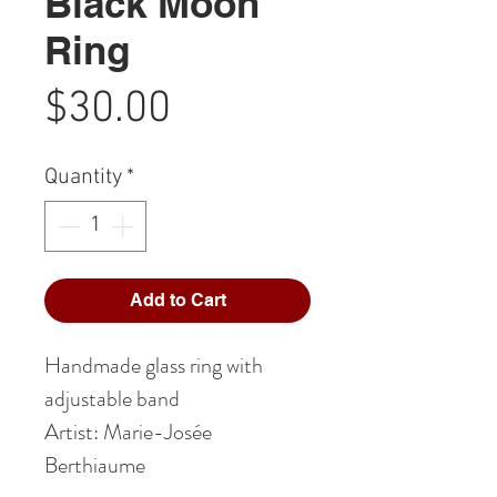
Black Moon
Ring
Price
$30.00
Quantity
*
Add to Cart
Handmade glass ring with
adjustable band
Artist: Marie-Josée
Berthiaume