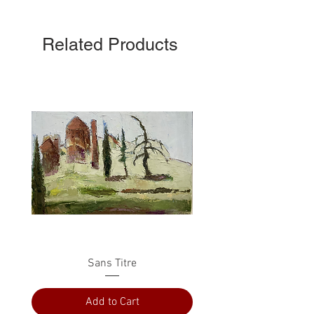
Related Products
Sans Titre
Add to Cart