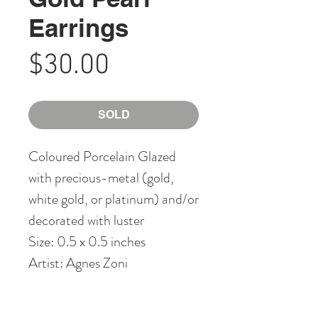
Earrings
Price
$30.00
SOLD
Coloured Porcelain Glazed
with precious-metal (gold,
white gold, or platinum) and/or
decorated with luster
Size: 0
.5 x 0.5
inches
Artist: Agnes Zoni