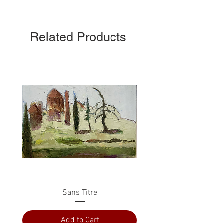
Related Products
Sans Titre
Add to Cart