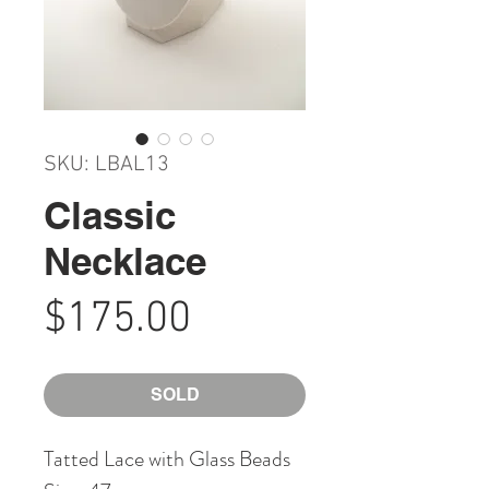
SKU: LBAL13
Classic
Necklace
Price
$175.00
SOLD
Tatted Lace with Glass Beads