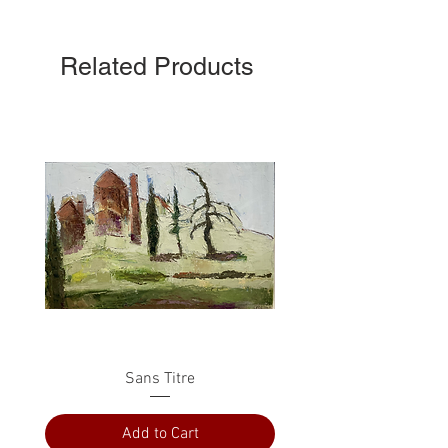
Related Products
Sans Titre
Add to Cart