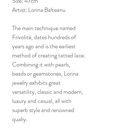
Size: 47cm
Artist: Lorina Balteanu
The main technique named
Frivolité, dates hundreds of
years ago and is the earliest
method of creating tatted lace.
Combining it with pearls,
beads or geamstones, Lorina
jewelry exhibits great
versatility, classic and modern,
luxury and casual, all with
superb style and renowned
qualiy.