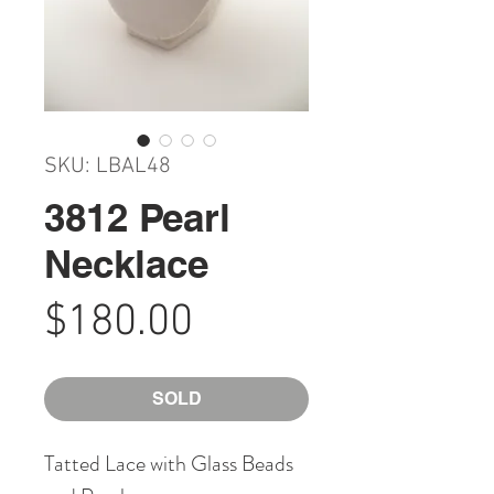
SKU: LBAL48
3812 Pearl
Necklace
Price
$180.00
SOLD
Tatted Lace with Glass Beads