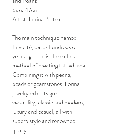
and Pearls
Size: 47cm
Artist: Lorina Balteanu
The main technique named
Frivolité, dates hundreds of
years ago and is the earliest
method of creating tatted lace.
Combining it with pearls,
beads or geamstones, Lorina
jewelry exhibits great
versatility, classic and modern,
luxury and casual, all with
superb style and renowned
qualiy.