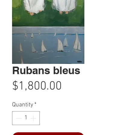
Rubans bleus
Price
$1,800.00
Quantity
*