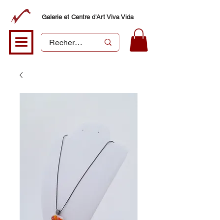
Galerie et Centre d'Art Viva Vida