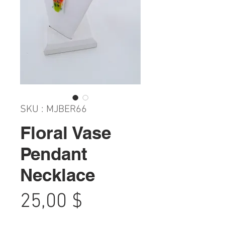
SKU : MJBER66
Floral Vase
Pendant
Necklace
Prix
25,00 $