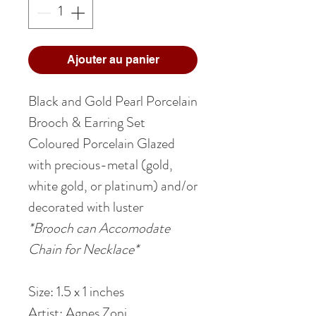
Ajouter au panier
Black and Gold Pearl Porcelain
Brooch & Earring Set
Coloured Porcelain Glazed
with precious-metal (gold,
white gold, or platinum) and/or
decorated with luster
*Brooch can Accomodate
Chain for Necklace*
Size: 1.5 x 1 inches
Artist: Agnes Zoni