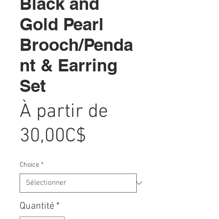
Black and
Gold Pearl
Brooch/Penda
nt & Earring
Set
À partir de
Prix
30,00C$
promotionnel
Choice
*
Quantité
*