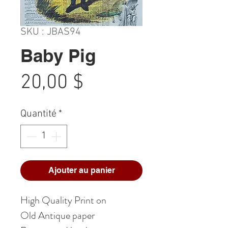
SKU : JBAS94
Baby Pig
Prix
20,00 $
Quantité
*
Ajouter au panier
High Quality Print on
Old Antique paper