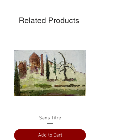
Related Products
Sans Titre
Add to Cart