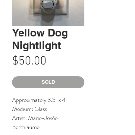
Yellow Dog
Nightlight
Price
$50.00
SOLD
Approximately 3.5" x 4"
Medium: Glass
Artist: Marie-Josée
Berthiaume