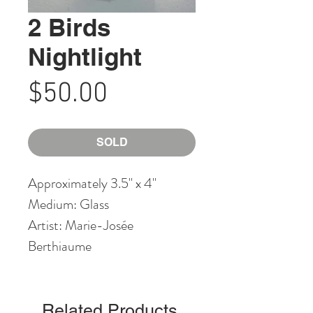
2 Birds
Nightlight
Price
$50.00
SOLD
Approximately 3.5" x 4"
Medium: Glass
Artist: Marie-Josée
Berthiaume
Related Products