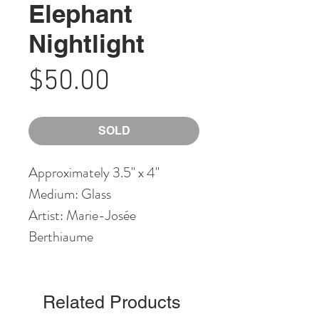
Elephant
Nightlight
Price
$50.00
SOLD
Approximately 3.5" x 4"
Medium: Glass
Artist: Marie-Josée
Berthiaume
Related Products