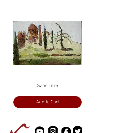
Sans Titre
Add to Cart