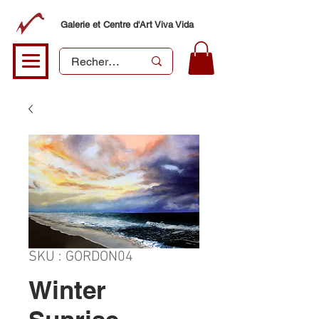
Galerie et Centre d'Art Viva Vida
SKU : GORDON04
Winter